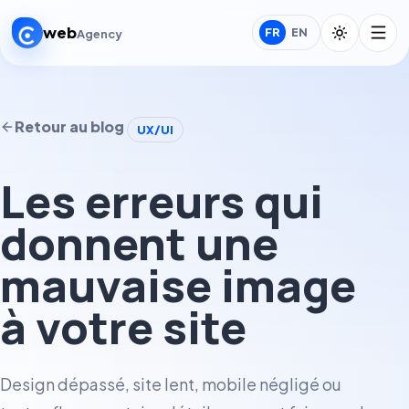
web
FR
EN
Agency
Retour au blog
UX/UI
Les erreurs qui
donnent une
mauvaise image
à votre site
Design dépassé, site lent, mobile négligé ou