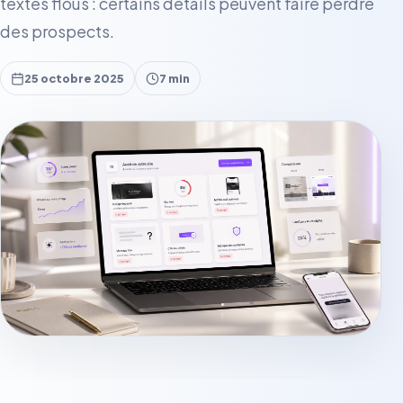
textes flous : certains détails peuvent faire perdre
Parler de mon projet
des prospects.
25 octobre 2025
7 min