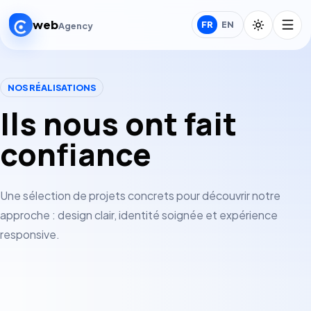
web
FR
EN
Agency
NOS RÉALISATIONS
Ils nous ont fait
confiance
Une sélection de projets concrets pour découvrir notre
approche : design clair, identité soignée et expérience
responsive.