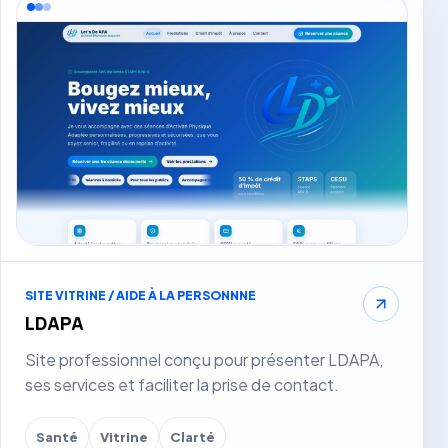
SITE VITRINE / AIDE À LA PERSONNNE
LDAPA
Site professionnel conçu pour présenter LDAPA,
ses services et faciliter la prise de contact.
Santé
Vitrine
Clarté