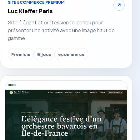
SITE ECOMMERCE PREMIUM
Luc Kieffer Paris
Site élégant et professionnel conçu pour
présenter une activité avec une image haut de
gamme.
Premium
Bijoux
ecommerce
Voir le site