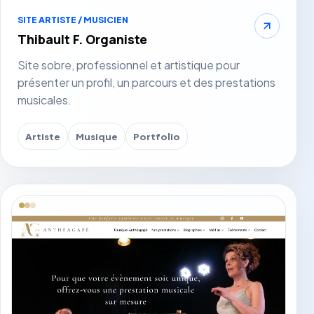
SITE ARTISTE / MUSICIEN
Thibault F. Organiste
Site sobre, professionnel et artistique pour
présenter un profil, un parcours et des prestations
musicales.
Artiste
Musique
Portfolio
Voir le site