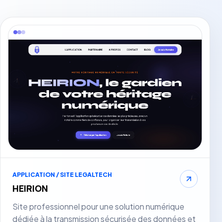
Parler de mon projet
Voir le site
APPLICATION / SITE LEGALTECH
HEIRION
Site professionnel pour une solution numérique
dédiée à la transmission sécurisée des données et