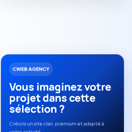
CWEB AGENCY
Vous imaginez votre
projet dans cette
sélection ?
Créons un site clair, premium et adapté à
votre activité.