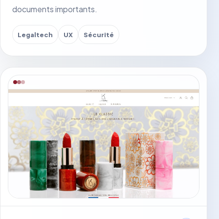
documents importants.
Legaltech
UX
Sécurité
Voir le site