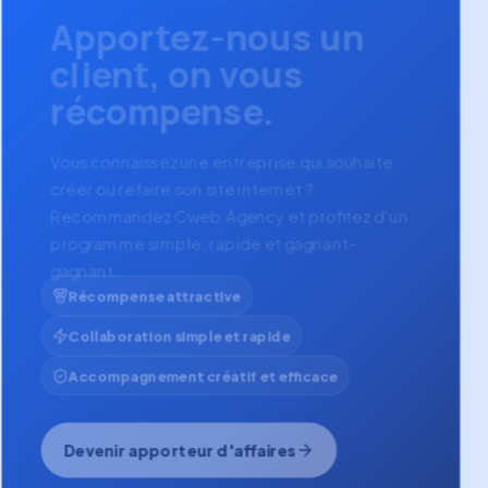
Apportez-nous un
client, on vous
récompense.
Vous connaissez une entreprise qui souhaite
créer ou refaire son site internet ?
Recommandez Cweb Agency et profitez d'un
programme simple, rapide et gagnant-
gagnant.
Récompense attractive
Collaboration simple et rapide
Accompagnement créatif et efficace
Devenir apporteur d'affaires