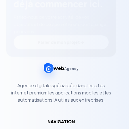
déjà commencer ici.
Parlez-nous de votre activité, de vos
objectifs et de ce que votre site doit changer
pour vous.
Parler de mon projet
web
Agency
Agence digitale spécialisée dans les sites
internet premium les applications mobiles et les
automatisations IA utiles aux entreprises.
NAVIGATION