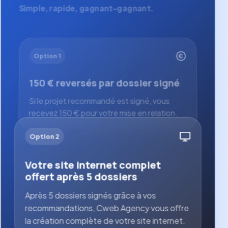
Simple, rapide, gagnant-gagnant.
Option 1
150 € reversés par dossier signé
Si le projet recommandé est signé, vous
recevez 150 € pour votre mise en relation.
Option 2
Votre site internet complet
offert après 5 dossiers
Après 5 dossiers signés grâce à vos
recommandations, Cweb Agency vous offre
la création complète de votre site internet.