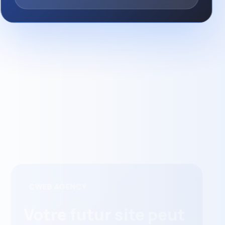
CWEB AGENCY
Votre futur site peut